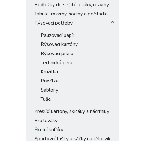
Podložky do sešitů, pijáky, rozvrhy
Tabule, rozvrhy, hodiny a počitadla
Rýsovací potřeby
Pauzovací papír
Rýsovací kartóny
Rýsovací prkna
Technická pera
Kružítka
Pravítka
Šablony
Tuše
Kreslící kartony, skicáky a náčrtníky
Pro leváky
Školní kufříky
Sportovní tašky a sáčky na tělocvik