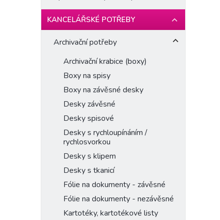
KANCELÁŘSKÉ POTŘEBY
Archivační potřeby
Archivační krabice (boxy)
Boxy na spisy
Boxy na závěsné desky
Desky závěsné
Desky spisové
Desky s rychloupínáním /
rychlosvorkou
Desky s klipem
Desky s tkanicí
Fólie na dokumenty - závěsné
Fólie na dokumenty - nezávěsné
Kartotéky, kartotékové listy