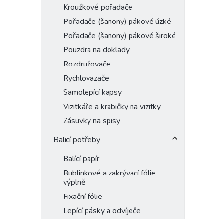
Kroužkové pořadače
Pořadače (šanony) pákové úzké
Pořadače (šanony) pákové široké
Pouzdra na doklady
Rozdružovače
Rychlovazače
Samolepící kapsy
Vizitkáře a krabičky na vizitky
Zásuvky na spisy
Balicí potřeby
Balící papír
Bublinkové a zakrývací fólie,
výplně
Fixační fólie
Lepící pásky a odvíječe