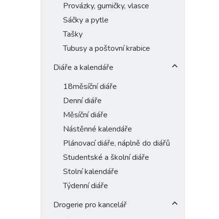
Provázky, gumičky, vlasce
Sáčky a pytle
Tašky
Tubusy a poštovní krabice
Diáře a kalendáře
18měsíční diáře
Denní diáře
Měsíční diáře
Nástěnné kalendáře
Plánovací diáře, náplně do diářů
Studentské a školní diáře
Stolní kalendáře
Týdenní diáře
Drogerie pro kancelář