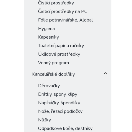
Čistící prostředky
Čisticí prostředky na PC
Fólie potravinářské, Alobal
Hygiena
Kapesníky
Toaletní papír a ručníky
Úklidové prostředky
Vonný program
Kancelářské doplňky
Děrovačky
Drátky, spony, klipy
Napínáčky, špendlíky
Nože, řezací podložky
Nůžky
Odpadkové koše, deštníky