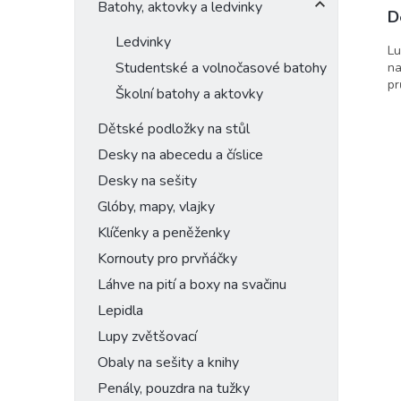
Batohy, aktovky a ledvinky
D
Ledvinky
Lu
Studentské a volnočasové batohy
na
pr
Školní batohy a aktovky
Dětské podložky na stůl
Desky na abecedu a číslice
Desky na sešity
Glóby, mapy, vlajky
Klíčenky a peněženky
Kornouty pro prvňáčky
Láhve na pití a boxy na svačinu
Lepidla
Lupy zvětšovací
Obaly na sešity a knihy
Penály, pouzdra na tužky