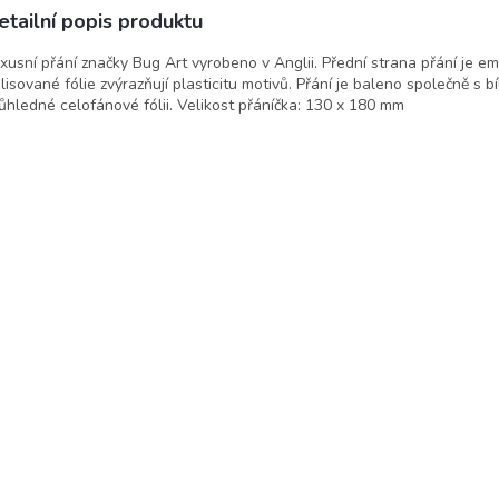
etailní popis produktu
xusní přání značky Bug Art vyrobeno v Anglii. Přední strana přání je 
lisované fólie zvýrazňují plasticitu motivů. Přání je baleno společně s b
ůhledné celofánové fólii. Velikost přáníčka: 130 x 180 mm