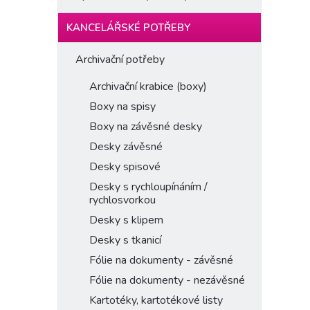
KANCELÁŘSKÉ POTŘEBY
Archivační potřeby
Archivační krabice (boxy)
Boxy na spisy
Boxy na závěsné desky
Desky závěsné
Desky spisové
Desky s rychloupínáním /
rychlosvorkou
Desky s klipem
Desky s tkanicí
Fólie na dokumenty - závěsné
Fólie na dokumenty - nezávěsné
Kartotéky, kartotékové listy