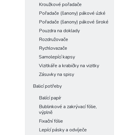
Kroužkové pořadače
Pořadače (šanony) pákové úzké
Pořadače (šanony) pákové široké
Pouzdra na doklady
Rozdružovače
Rychlovazače
Samolepící kapsy
Vizitkáře a krabičky na vizitky
Zásuvky na spisy
Balicí potřeby
Balící papír
Bublinkové a zakrývací fólie,
výplně
Fixační fólie
Lepící pásky a odvíječe