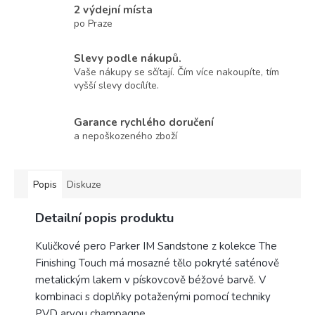
2 výdejní místa
po Praze
Slevy podle nákupů.
Vaše nákupy se sčítají. Čím více nakoupíte, tím
vyšší slevy docílíte.
Garance rychlého doručení
a nepoškozeného zboží
Popis
Diskuze
Detailní popis produktu
Kuličkové pero Parker IM Sandstone z kolekce The
Finishing Touch má mosazné tělo pokryté saténově
metalickým lakem v pískovcově béžové barvě. V
kombinaci s doplňky potaženými pomocí techniky
PVD arvou champagne.