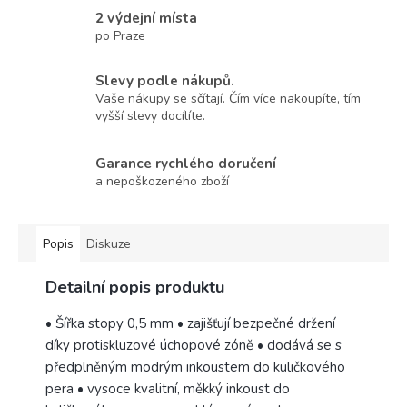
2 výdejní místa
po Praze
Slevy podle nákupů.
Vaše nákupy se sčítají. Čím více nakoupíte, tím
vyšší slevy docílíte.
Garance rychlého doručení
a nepoškozeného zboží
Popis
Diskuze
Detailní popis produktu
• Šířka stopy 0,5 mm • zajišťují bezpečné držení
díky protiskluzové úchopové zóně • dodává se s
předplněným modrým inkoustem do kuličkového
pera • vysoce kvalitní, měkký inkoust do