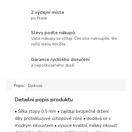
2 výdejní místa
po Praze
Slevy podle nákupů.
Vaše nákupy se sčítají. Čím více nakoupíte, tím
vyšší slevy docílíte.
Garance rychlého doručení
a nepoškozeného zboží
Popis
Diskuze
Detailní popis produktu
• Šířka stopy 0,5 mm • zajišťují bezpečné držení
díky protiskluzové úchopové zóně • dodává se s
modrým inkoustem • vysoce kvalitní, měkký inkoust