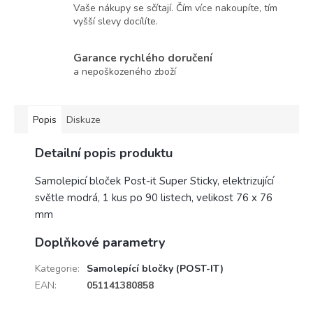
Vaše nákupy se sčítají. Čím více nakoupíte, tím
vyšší slevy docílíte.
Garance rychlého doručení
a nepoškozeného zboží
Popis
Diskuze
Detailní popis produktu
Samolepicí bloček Post-it Super Sticky, elektrizující
světle modrá, 1 kus po 90 listech, velikost 76 x 76
mm
Doplňkové parametry
Kategorie
:
Samolepící bločky (POST-IT)
EAN
:
051141380858