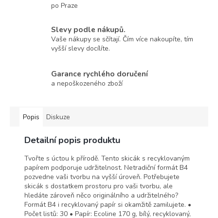
po Praze
Slevy podle nákupů.
Vaše nákupy se sčítají. Čím více nakoupíte, tím
vyšší slevy docílíte.
Garance rychlého doručení
a nepoškozeného zboží
Popis
Diskuze
Detailní popis produktu
Tvořte s úctou k přírodě. Tento skicák s recyklovaným
papírem podporuje udržitelnost. Netradiční formát B4
pozvedne vaši tvorbu na vyšší úroveň. Potřebujete
skicák s dostatkem prostoru pro vaši tvorbu, ale
hledáte zároveň něco originálního a udržitelného?
Formát B4 i recyklovaný papír si okamžitě zamilujete. •
Počet listů: 30 • Papír: Ecoline 170 g, bílý, recyklovaný,