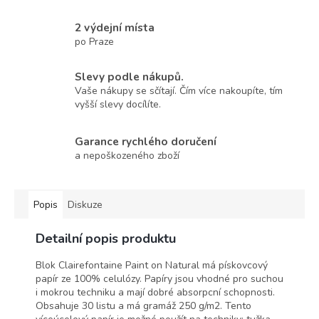
2 výdejní místa
po Praze
Slevy podle nákupů.
Vaše nákupy se sčítají. Čím více nakoupíte, tím
vyšší slevy docílíte.
Garance rychlého doručení
a nepoškozeného zboží
Popis
Diskuze
Detailní popis produktu
Blok Clairefontaine Paint on Natural má pískovcový
papír ze 100% celulózy. Papíry jsou vhodné pro suchou
i mokrou techniku a mají dobré absorpcní schopnosti.
Obsahuje 30 listu a má gramáž 250 g/m2. Tento