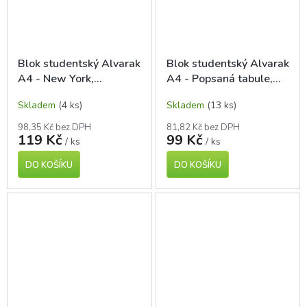
Blok studentský Alvarak
Blok studentský Alvarak
A4 - New York,
A4 - Popsaná tabule,
čtverečkovaný, 50 listů
čverečkovaný, 80 listů
Skladem
(4 ks)
Skladem
(13 ks)
98,35 Kč bez DPH
81,82 Kč bez DPH
119 Kč
99 Kč
/ ks
/ ks
DO KOŠÍKU
DO KOŠÍKU