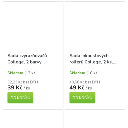
Sada zvýrazňovačů
Sada inkoustových
College, 2 barvy
rollerů College, 2 ks,
(oranžový a žlutý)
modrá náplň
Skladem
(12 ks)
Skladem
(10 ks)
32,23 Kč bez DPH
40,50 Kč bez DPH
39 Kč
49 Kč
/ ks
/ ks
DO KOŠÍKU
DO KOŠÍKU