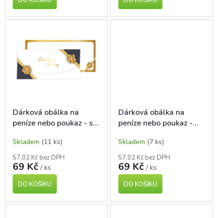
Dárková obálka na
Dárková obálka na
peníze nebo poukaz - s
peníze nebo poukaz -
nápisem Dárkový
Pruhy
Skladem
(11 ks)
Skladem
(7 ks)
poukaz
57,02 Kč bez DPH
57,02 Kč bez DPH
69 Kč
69 Kč
/ ks
/ ks
DO KOŠÍKU
DO KOŠÍKU