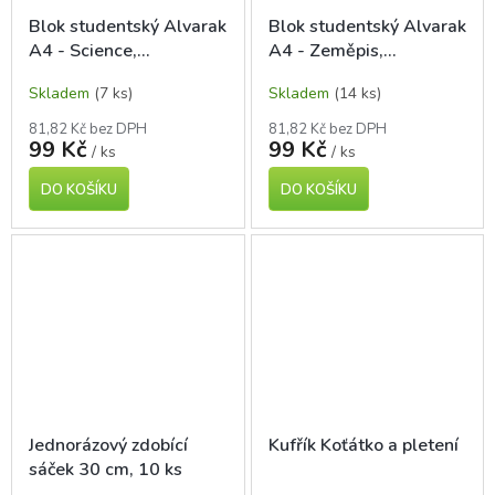
Blok studentský Alvarak
Blok studentský Alvarak
A4 - Science,
A4 - Zeměpis,
čtverečkovaný, 80 listů
čtverečkovaný, 80 listů
Skladem
(7 ks)
Skladem
(14 ks)
81,82 Kč bez DPH
81,82 Kč bez DPH
99 Kč
99 Kč
/ ks
/ ks
DO KOŠÍKU
DO KOŠÍKU
Jednorázový zdobící
Kufřík Koťátko a pletení
sáček 30 cm, 10 ks