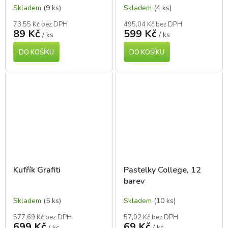
Skladem
(9 ks)
Skladem
(4 ks)
73,55 Kč bez DPH
495,04 Kč bez DPH
89 Kč
599 Kč
/ ks
/ ks
DO KOŠÍKU
DO KOŠÍKU
Kufřík Grafiti
Pastelky College, 12
barev
Skladem
(5 ks)
Skladem
(10 ks)
577,69 Kč bez DPH
57,02 Kč bez DPH
699 Kč
69 Kč
/ ks
/ ks