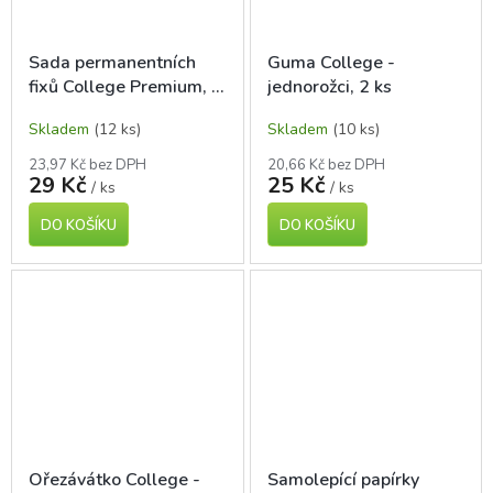
Sada permanentních
Guma College -
fixů College Premium, 2
jednorožci, 2 ks
ks
Skladem
(12 ks)
Skladem
(10 ks)
23,97 Kč bez DPH
20,66 Kč bez DPH
29 Kč
25 Kč
/ ks
/ ks
DO KOŠÍKU
DO KOŠÍKU
Ořezávátko College -
Samolepící papírky