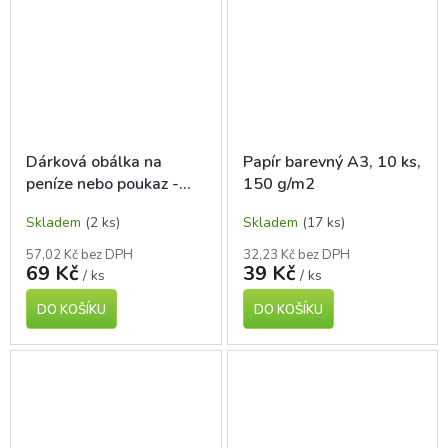
Dárková obálka na
Papír barevný A3, 10 ks,
peníze nebo poukaz -
150 g/m2
Srdíčka
Skladem
(2 ks)
Skladem
(17 ks)
57,02 Kč bez DPH
32,23 Kč bez DPH
69 Kč
39 Kč
/ ks
/ ks
DO KOŠÍKU
DO KOŠÍKU