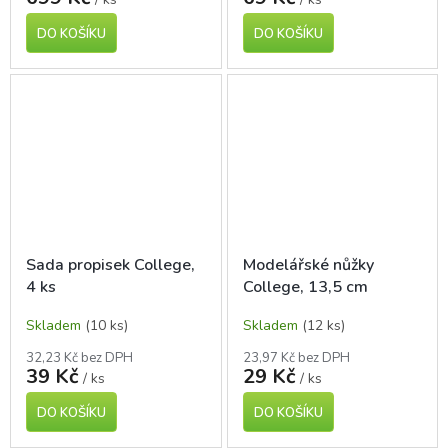
DO KOŠÍKU
DO KOŠÍKU
Sada propisek College,
Modelářské nůžky
4 ks
College, 13,5 cm
Skladem
(10 ks)
Skladem
(12 ks)
32,23 Kč bez DPH
23,97 Kč bez DPH
39 Kč
29 Kč
/ ks
/ ks
DO KOŠÍKU
DO KOŠÍKU