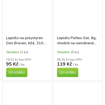
Lepidlo na polystyren
Lepidlo Pattex Gel, 8g,
Den Braven, bílé, 310
vhodné na namáhané
ml
spoje
Skladem
(1 ks)
Skladem
(5 ks)
78,51 Kč bez DPH
98,35 Kč bez DPH
95 Kč
119 Kč
/ ks
/ ks
DO KOŠÍKU
DO KOŠÍKU