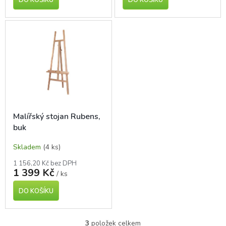
Malířský stojan Rubens,
buk
Skladem
(4 ks)
1 156,20 Kč bez DPH
1 399 Kč
/ ks
DO KOŠÍKU
3
položek celkem