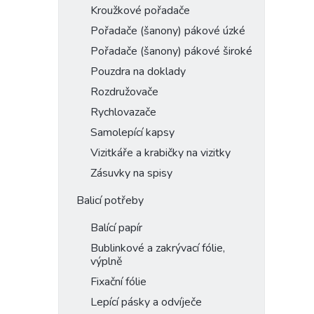
Kroužkové pořadače
Pořadače (šanony) pákové úzké
Pořadače (šanony) pákové široké
Pouzdra na doklady
Rozdružovače
Rychlovazače
Samolepící kapsy
Vizitkáře a krabičky na vizitky
Zásuvky na spisy
Balicí potřeby
Balící papír
Bublinkové a zakrývací fólie,
výplně
Fixační fólie
Lepící pásky a odvíječe