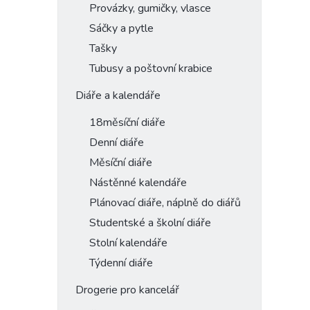
Provázky, gumičky, vlasce
Sáčky a pytle
Tašky
Tubusy a poštovní krabice
Diáře a kalendáře
18měsíční diáře
Denní diáře
Měsíční diáře
Nástěnné kalendáře
Plánovací diáře, náplně do diářů
Studentské a školní diáře
Stolní kalendáře
Týdenní diáře
Drogerie pro kancelář