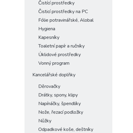
Čistící prostředky
Čisticí prostředky na PC
Fólie potravinářské, Alobal
Hygiena
Kapesníky
Toaletní papír a ručníky
Úklidové prostředky
Vonný program
Kancelářské doplňky
Děrovačky
Drátky, spony, klipy
Napínáčky, špendlíky
Nože, řezací podložky
Nůžky
Odpadkové koše, deštníky