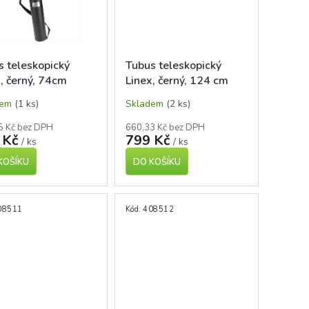
s teleskopický
Tubus teleskopický
, černý, 74cm
Linex, černý, 124 cm
dem
(1 ks)
Skladem
(2 ks)
5 Kč bez DPH
660,33 Kč bez DPH
 Kč
799 Kč
/ ks
/ ks
KOŠÍKU
DO KOŠÍKU
08511
Kód:
408512