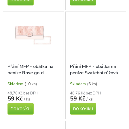
Přání MFP - obálka na
Přání MFP - obálka na
peníze Rose gold
peníze Svatební růžová
marble
Skladem
(10 ks)
Skladem
(6 ks)
48,76 Kč bez DPH
48,76 Kč bez DPH
59 Kč
59 Kč
/ ks
/ ks
DO KOŠÍKU
DO KOŠÍKU