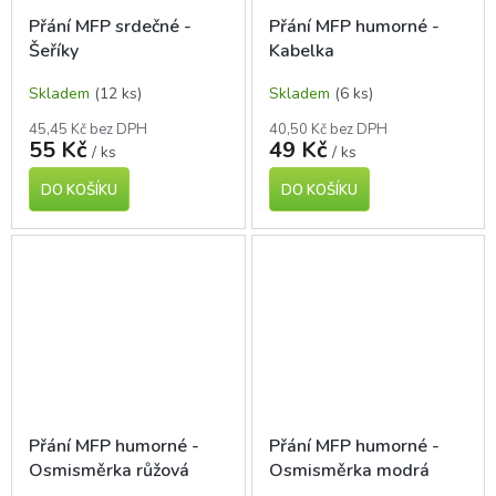
Přání MFP srdečné -
Přání MFP humorné -
Šeříky
Kabelka
Skladem
(12 ks)
Skladem
(6 ks)
45,45 Kč bez DPH
40,50 Kč bez DPH
55 Kč
49 Kč
/ ks
/ ks
DO KOŠÍKU
DO KOŠÍKU
Přání MFP humorné -
Přání MFP humorné -
Osmisměrka růžová
Osmisměrka modrá