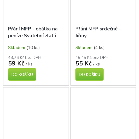
Přání MFP - obálka na
Přání MFP srdečné -
peníze Svatební zlatá
Jiřiny
Skladem
(10 ks)
Skladem
(4 ks)
48,76 Kč bez DPH
45,45 Kč bez DPH
59 Kč
55 Kč
/ ks
/ ks
DO KOŠÍKU
DO KOŠÍKU