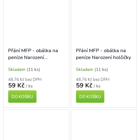
Přání MFP - obálka na
Přání MFP - obálka na
peníze Narození
peníze Narození holčičky
chlapečka
Skladem
(11 ks)
Skladem
(11 ks)
48,76 Kč bez DPH
48,76 Kč bez DPH
59 Kč
59 Kč
/ ks
/ ks
DO KOŠÍKU
DO KOŠÍKU