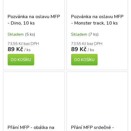
Pozvánka na oslavu MFP
Pozvánka na oslavu MFP
- Dino, 10 ks
- Monster track, 10 ks
Skladem
(5 ks)
Skladem
(7 ks)
73,55 Kč bez DPH
73,55 Kč bez DPH
89 Kč
89 Kč
/ ks
/ ks
DO KOŠÍKU
DO KOŠÍKU
Přání MFP - obálka na
Přání MFP srdečné -