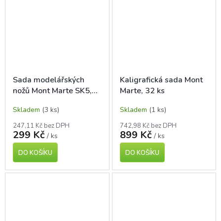
Sada modelářských
Kaligrafická sada Mont
nožů Mont Marte SK5,
Marte, 32 ks
13 ks
Skladem
(3 ks)
Skladem
(1 ks)
247,11 Kč bez DPH
742,98 Kč bez DPH
299 Kč
899 Kč
/ ks
/ ks
DO KOŠÍKU
DO KOŠÍKU