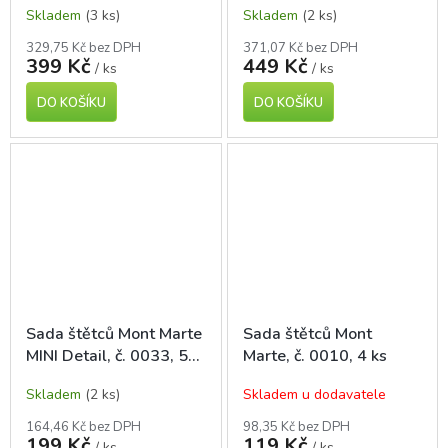
Skladem
(3 ks)
Skladem
(2 ks)
329,75 Kč bez DPH
371,07 Kč bez DPH
399 Kč
449 Kč
/ ks
/ ks
DO KOŠÍKU
DO KOŠÍKU
Sada štětců Mont Marte
Sada štětců Mont
MINI Detail, č. 0033, 5
Marte, č. 0010, 4 ks
ks
Skladem
(2 ks)
Skladem u dodavatele
164,46 Kč bez DPH
98,35 Kč bez DPH
199 Kč
119 Kč
/ ks
/ ks