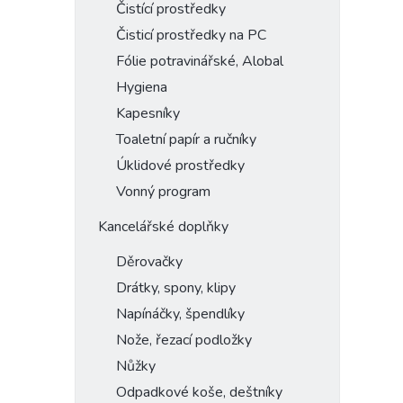
Čistící prostředky
Čisticí prostředky na PC
Fólie potravinářské, Alobal
Hygiena
Kapesníky
Toaletní papír a ručníky
Úklidové prostředky
Vonný program
Kancelářské doplňky
Děrovačky
Drátky, spony, klipy
Napínáčky, špendlíky
Nože, řezací podložky
Nůžky
Odpadkové koše, deštníky