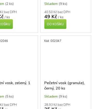
dem
(2 ks)
Skladem
(9 ks)
 Kč bez DPH
40,50 Kč bez DPH
Kč
49 Kč
/ ks
/ ks
KOŠÍKU
DO KOŠÍKU
02046
Kód:
002047
ní vosk, zelený, 1
Pečetní vosk (granule),
černý, 20 ks
dem
(5 ks)
Skladem
(9 ks)
 Kč bez DPH
28,93 Kč bez DPH