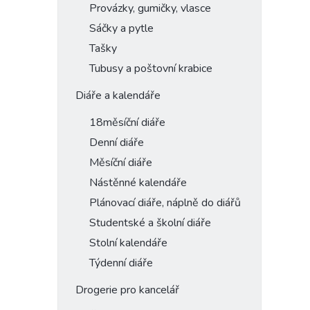
Provázky, gumičky, vlasce
Sáčky a pytle
Tašky
Tubusy a poštovní krabice
Diáře a kalendáře
18měsíční diáře
Denní diáře
Měsíční diáře
Nástěnné kalendáře
Plánovací diáře, náplně do diářů
Studentské a školní diáře
Stolní kalendáře
Týdenní diáře
Drogerie pro kancelář