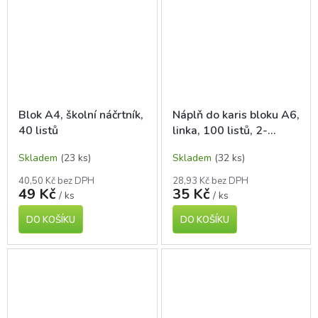
Blok A4, školní náčrtník,
Náplň do karis bloku A6,
40 listů
linka, 100 listů, 2-
kroužek
Skladem
(23 ks)
Skladem
(32 ks)
40,50 Kč bez DPH
28,93 Kč bez DPH
49 Kč
35 Kč
/ ks
/ ks
DO KOŠÍKU
DO KOŠÍKU