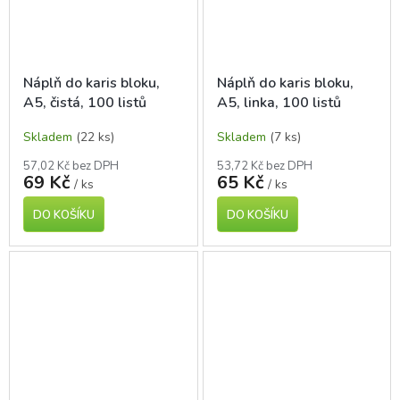
Náplň do karis bloku,
Náplň do karis bloku,
A5, čistá, 100 listů
A5, linka, 100 listů
Skladem
(22 ks)
Skladem
(7 ks)
57,02 Kč bez DPH
53,72 Kč bez DPH
69 Kč
65 Kč
/ ks
/ ks
DO KOŠÍKU
DO KOŠÍKU