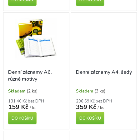
Denní záznamy A6,
Denní záznamy A4, šedý
různé motivy
Skladem
(2 ks)
Skladem
(3 ks)
131,40 Kč bez DPH
296,69 Kč bez DPH
159 Kč
359 Kč
/ ks
/ ks
DO KOŠÍKU
DO KOŠÍKU