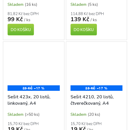
Skladem
(16 ks)
Skladem
(5 ks)
81,82 Kč bez DPH
114,88 Kč bez DPH
99 Kč
139 Kč
/ ks
/ ks
DO KOŠÍKU
DO KOŠÍKU
23 KČ
–17 %
23 KČ
–17 %
Sešit 423x, 20 listů,
Sešit 4210, 20 listů,
linkovaný, A4
čtverečkovaný, A4
Skladem
(>50 ks)
Skladem
(20 ks)
15,70 Kč bez DPH
15,70 Kč bez DPH
19 Kč
19 Kč
/ ks
/ ks