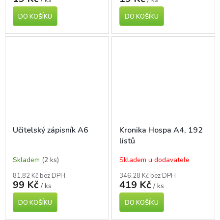
DO KOŠÍKU
DO KOŠÍKU
Učitelský zápisník A6
Kronika Hospa A4, 192
listů
Skladem
(2 ks)
Skladem u dodavatele
81,82 Kč bez DPH
346,28 Kč bez DPH
99 Kč
419 Kč
/ ks
/ ks
DO KOŠÍKU
DO KOŠÍKU