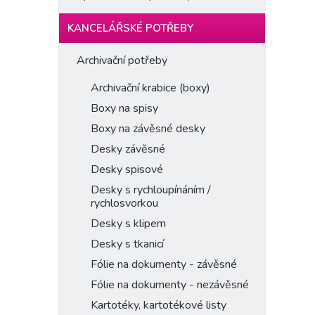
KANCELÁŘSKÉ POTŘEBY
Archivační potřeby
Archivační krabice (boxy)
Boxy na spisy
Boxy na závěsné desky
Desky závěsné
Desky spisové
Desky s rychloupínáním /
rychlosvorkou
Desky s klipem
Desky s tkanicí
Fólie na dokumenty - závěsné
Fólie na dokumenty - nezávěsné
Kartotéky, kartotékové listy