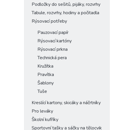
Podložky do sešitů, pijáky, rozvrhy
Tabule, rozvrhy, hodiny a počitadla
Rýsovací potřeby
Pauzovací papír
Rýsovací kartóny
Rýsovací prkna
Technická pera
Kružítka
Pravítka
Šablony
Tuše
Kreslící kartony, skicáky a náčrtníky
Pro leváky
Školní kufříky
Sportovní tašky a sáčky na tělocvik