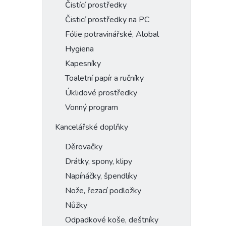
Čistící prostředky
Čisticí prostředky na PC
Fólie potravinářské, Alobal
Hygiena
Kapesníky
Toaletní papír a ručníky
Úklidové prostředky
Vonný program
Kancelářské doplňky
Děrovačky
Drátky, spony, klipy
Napínáčky, špendlíky
Nože, řezací podložky
Nůžky
Odpadkové koše, deštníky