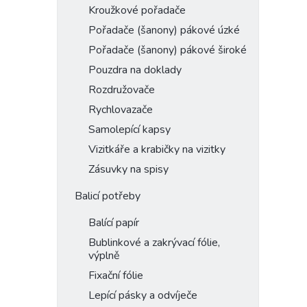
Kroužkové pořadače
Pořadače (šanony) pákové úzké
Pořadače (šanony) pákové široké
Pouzdra na doklady
Rozdružovače
Rychlovazače
Samolepící kapsy
Vizitkáře a krabičky na vizitky
Zásuvky na spisy
Balicí potřeby
Balící papír
Bublinkové a zakrývací fólie,
výplně
Fixační fólie
Lepící pásky a odvíječe