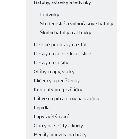
Batohy, aktovky a ledvinky
Ledvinky
Studentské a volnočasové batohy
Školní batohy a aktovky
Dětské podložky na stůl
Desky na abecedu a číslice
Desky na sešity
Glóby, mapy, vlajky
Klíčenky a peněženky
Kornouty pro prvňáčky
Láhve na pití a boxy na svačinu
Lepidla
Lupy zvětšovací
Obaly na sešity a knihy
Penály, pouzdra na tužky