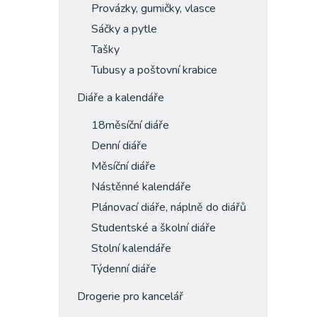
Provázky, gumičky, vlasce
Sáčky a pytle
Tašky
Tubusy a poštovní krabice
Diáře a kalendáře
18měsíční diáře
Denní diáře
Měsíční diáře
Nástěnné kalendáře
Plánovací diáře, náplně do diářů
Studentské a školní diáře
Stolní kalendáře
Týdenní diáře
Drogerie pro kancelář