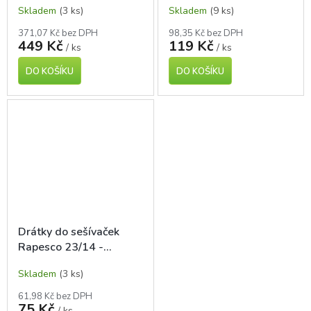
Skladem
(3 ks)
Skladem
(9 ks)
371,07 Kč bez DPH
98,35 Kč bez DPH
449 Kč
119 Kč
/ ks
/ ks
DO KOŠÍKU
DO KOŠÍKU
Drátky do sešívaček
Rapesco 23/14 -
923/14, 1000 ks
Skladem
(3 ks)
61,98 Kč bez DPH
75 Kč
/ ks