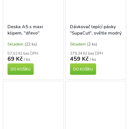
Deska A5 s maxi
Dávkovač lepící pásky
klipem, "dřevo"
"SupaCut", světle modrý
Skladem
(22 ks)
Skladem
(2 ks)
57,02 Kč bez DPH
379,34 Kč bez DPH
69 Kč
459 Kč
/ ks
/ ks
DO KOŠÍKU
DO KOŠÍKU