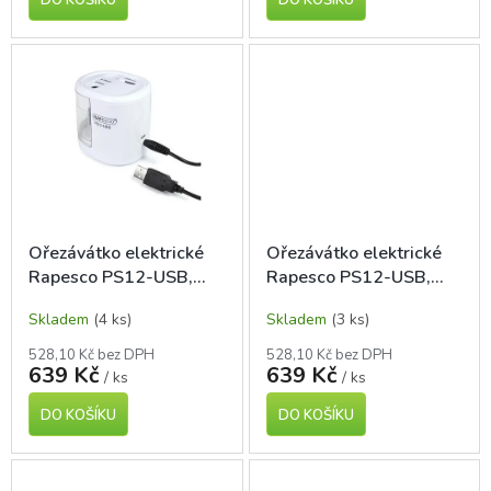
Ořezávátko elektrické
Ořezávátko elektrické
Rapesco PS12-USB,
Rapesco PS12-USB,
bílé
černé
Skladem
(4 ks)
Skladem
(3 ks)
528,10 Kč bez DPH
528,10 Kč bez DPH
639 Kč
639 Kč
/ ks
/ ks
DO KOŠÍKU
DO KOŠÍKU