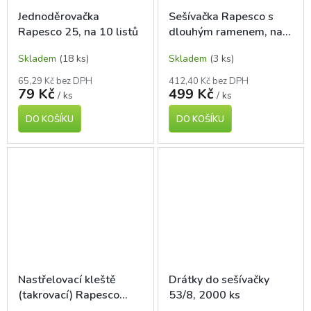
Jednoděrovačka
Sešívačka Rapesco s
Rapesco 25, na 10 listů
dlouhým ramenem, na
20 listů
Skladem
(18 ks)
Skladem
(3 ks)
65,29 Kč bez DPH
412,40 Kč bez DPH
79 Kč
499 Kč
/ ks
/ ks
DO KOŠÍKU
DO KOŠÍKU
Nastřelovací kleště
Drátky do sešívačky
(takrovací) Rapesco
53/8, 2000 ks
ECO