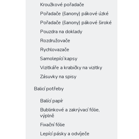
Kroužkové pořadače
Pořadače (šanony) pákové úzké
Pořadače (šanony) pákové široké
Pouzdra na doklady
Rozdružovače
Rychlovazače
Samolepící kapsy
Vizitkáře a krabičky na vizitky
Zásuvky na spisy
Balicí potřeby
Balící papír
Bublinkové a zakrývací fólie,
výplně
Fixační fólie
Lepící pásky a odvíječe