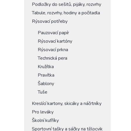
Podložky do sešitů, pijáky, rozvrhy
Tabule, rozvrhy, hodiny a počitadla
Rýsovací potřeby
Pauzovací papír
Rýsovací kartóny
Rýsovací prkna
Technická pera
Kružítka
Pravítka
Šablony
Tuše
Kreslící kartony, skicáky a náčrtníky
Pro leváky
Školní kufříky
Sportovní tašky a sáčky na tělocvik