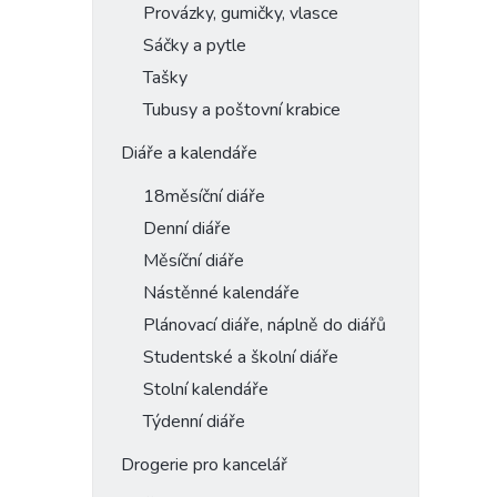
Provázky, gumičky, vlasce
Sáčky a pytle
Tašky
Tubusy a poštovní krabice
Diáře a kalendáře
18měsíční diáře
Denní diáře
Měsíční diáře
Nástěnné kalendáře
Plánovací diáře, náplně do diářů
Studentské a školní diáře
Stolní kalendáře
Týdenní diáře
Drogerie pro kancelář