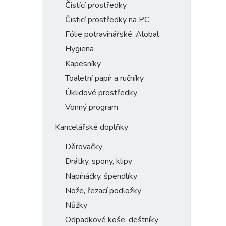
Čistící prostředky
Čisticí prostředky na PC
Fólie potravinářské, Alobal
Hygiena
Kapesníky
Toaletní papír a ručníky
Úklidové prostředky
Vonný program
Kancelářské doplňky
Děrovačky
Drátky, spony, klipy
Napínáčky, špendlíky
Nože, řezací podložky
Nůžky
Odpadkové koše, deštníky