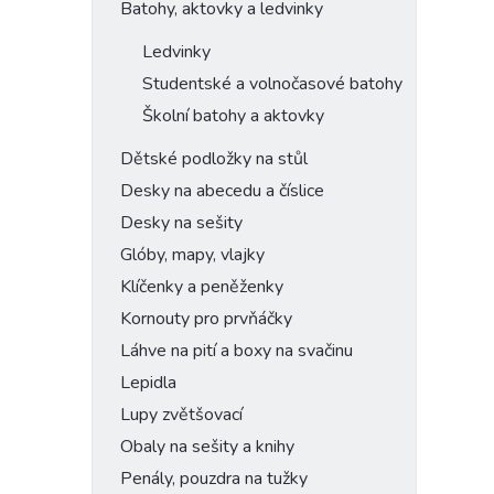
Batohy, aktovky a ledvinky
Ledvinky
Studentské a volnočasové batohy
Školní batohy a aktovky
Dětské podložky na stůl
Desky na abecedu a číslice
Desky na sešity
Glóby, mapy, vlajky
Klíčenky a peněženky
Kornouty pro prvňáčky
Láhve na pití a boxy na svačinu
Lepidla
Lupy zvětšovací
Obaly na sešity a knihy
Penály, pouzdra na tužky