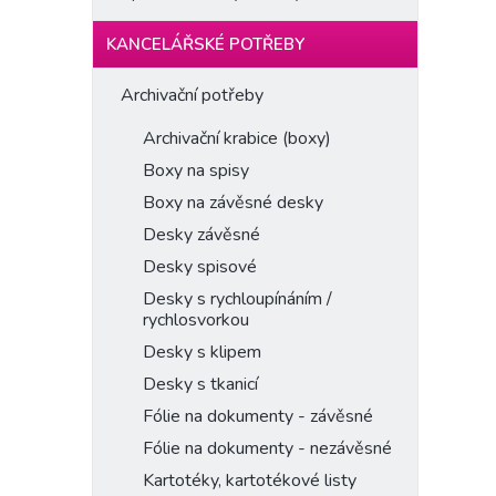
KANCELÁŘSKÉ POTŘEBY
Archivační potřeby
Archivační krabice (boxy)
Boxy na spisy
Boxy na závěsné desky
Desky závěsné
Desky spisové
Desky s rychloupínáním /
rychlosvorkou
Desky s klipem
Desky s tkanicí
Fólie na dokumenty - závěsné
Fólie na dokumenty - nezávěsné
Kartotéky, kartotékové listy