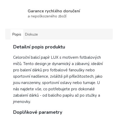
Garance rychlého doručení
a nepoškozeného zboží
Popis
Diskuze
Detailní popis produktu
Celoroční balicí papír LUX s motivem fotbalových
míčů. Tento design je dynamický a zábavný, ideální
pro balení dárků pro fotbalové fanoušky nebo
sportovní nadšence, zvláště při příležitostech, jako
jsou narozeniny, sportovní oslavy nebo turnaje. U
nás najdete vše, co potřebujete pro dokonalé
zabalení dárků - od balicího papíru až po stužky a
jmenovky.
Doplňkové parametry