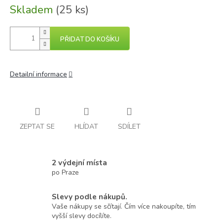
Skladem
(25 ks)
PŘIDAT DO KOŠÍKU
Detailní informace
ZEPTAT SE
HLÍDAT
SDÍLET
2 výdejní místa
po Praze
Slevy podle nákupů.
Vaše nákupy se sčítají. Čím více nakoupíte, tím
vyšší slevy docílíte.