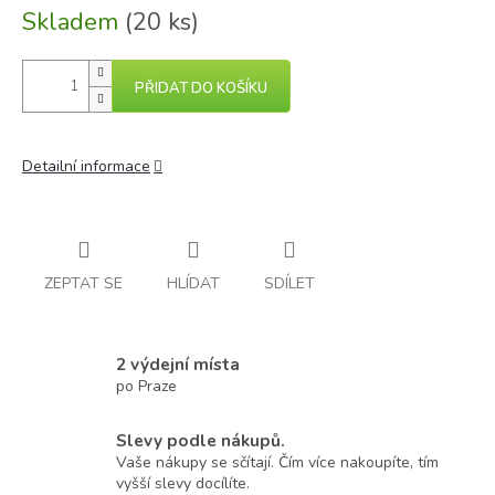
Skladem
(20 ks)
PŘIDAT DO KOŠÍKU
Detailní informace
ZEPTAT SE
HLÍDAT
SDÍLET
2 výdejní místa
po Praze
Slevy podle nákupů.
Vaše nákupy se sčítají. Čím více nakoupíte, tím
vyšší slevy docílíte.