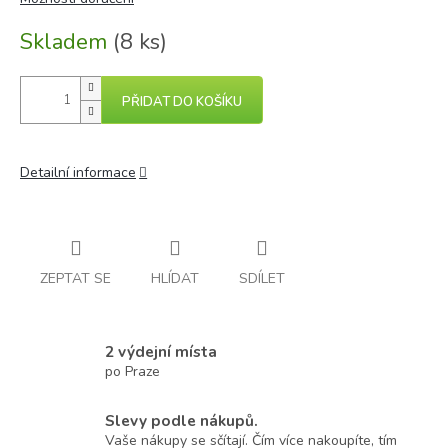
Skladem
(8 ks)
PŘIDAT DO KOŠÍKU
Detailní informace
ZEPTAT SE
HLÍDAT
SDÍLET
2 výdejní místa
po Praze
Slevy podle nákupů.
Vaše nákupy se sčítají. Čím více nakoupíte, tím