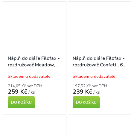
Náplň do diáře Filofax -
Náplň do diáře Filofax -
rozdružovač Meadow, 6
rozdružovač Confetti, 6
záložek, kapesní A7
záložek, kapesní A7
Skladem u dodavatele
Skladem u dodavatele
214,05 Kč bez DPH
197,52 Kč bez DPH
259 Kč
239 Kč
/ ks
/ ks
DO KOŠÍKU
DO KOŠÍKU