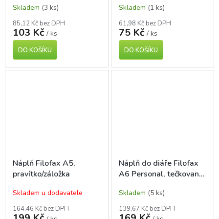
Skladem
(3 ks)
Skladem
(1 ks)
85,12 Kč bez DPH
61,98 Kč bez DPH
103 Kč
75 Kč
/ ks
/ ks
DO KOŠÍKU
DO KOŠÍKU
Náplň Filofax A5,
Náplň do diáře Filofax
pravítko/záložka
A6 Personal, tečkované
listy, 30 listů
Skladem u dodavatele
Skladem
(5 ks)
164,46 Kč bez DPH
139,67 Kč bez DPH
199 Kč
169 Kč
/ ks
/ ks