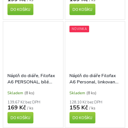
DO KOŠÍKU
DO KOŠÍKU
NOVINKA
Náplň do diáře, Filofax
Náplň do diáře Filofax
A6 PERSONAL, bílé
A6 Personal, linkovaná,
listy
30 listů
Skladem
(8 ks)
Skladem
(8 ks)
139,67 Kč bez DPH
128,10 Kč bez DPH
169 Kč
155 Kč
/ ks
/ ks
DO KOŠÍKU
DO KOŠÍKU