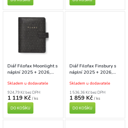
Diář Filofax Moonlight s
Diář Filofax Finsbury s
náplní 2025 + 2026,
náplní 2025 + 2026,
kapesní A7, černý
kapesní A7, černý
Skladem u dodavatele
Skladem u dodavatele
924,79 Kč bez DPH
1 536,36 Kč bez DPH
1 119 Kč
1 859 Kč
/ ks
/ ks
DO KOŠÍKU
DO KOŠÍKU