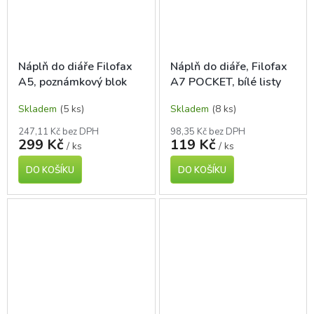
Náplň do diáře Filofax
Náplň do diáře, Filofax
A5, poznámkový blok
A7 POCKET, bílé listy
Skladem
(5 ks)
Skladem
(8 ks)
247,11 Kč bez DPH
98,35 Kč bez DPH
299 Kč
119 Kč
/ ks
/ ks
DO KOŠÍKU
DO KOŠÍKU