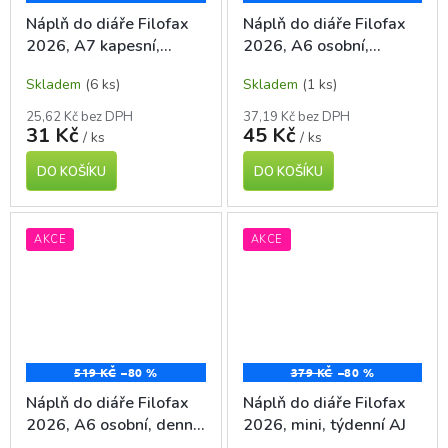
Náplň do diáře Filofax
Náplň do diáře Filofax
2026, A7 kapesní,
2026, A6 osobní,
týdenní ČJ+SJ
týdenní ČJ+SJ
Skladem
(6 ks)
Skladem
(1 ks)
25,62 Kč bez DPH
37,19 Kč bez DPH
31 Kč
45 Kč
/ ks
/ ks
DO KOŠÍKU
DO KOŠÍKU
AKCE
AKCE
519 KČ
–80 %
379 KČ
–80 %
Náplň do diáře Filofax
Náplň do diáře Filofax
2026, A6 osobní, denní
2026, mini, týdenní AJ
ČJ+SJ