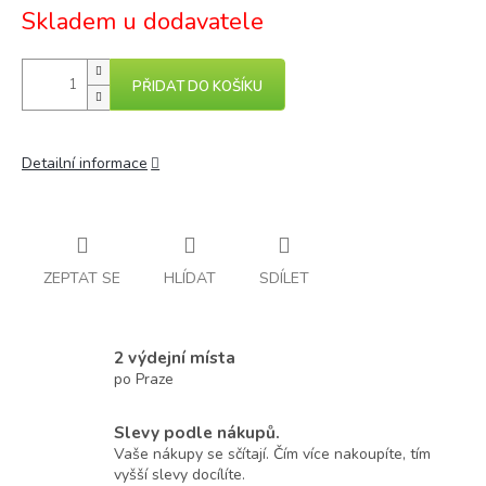
Skladem u dodavatele
PŘIDAT DO KOŠÍKU
Detailní informace
ZEPTAT SE
HLÍDAT
SDÍLET
2 výdejní místa
po Praze
Slevy podle nákupů.
Vaše nákupy se sčítají. Čím více nakoupíte, tím
vyšší slevy docílíte.