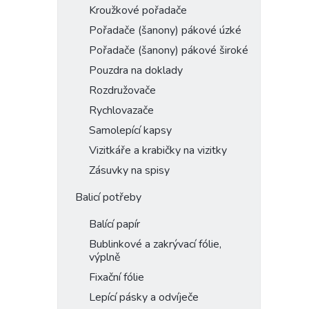
Kroužkové pořadače
Pořadače (šanony) pákové úzké
Pořadače (šanony) pákové široké
Pouzdra na doklady
Rozdružovače
Rychlovazače
Samolepící kapsy
Vizitkáře a krabičky na vizitky
Zásuvky na spisy
Balicí potřeby
Balící papír
Bublinkové a zakrývací fólie,
výplně
Fixační fólie
Lepící pásky a odvíječe