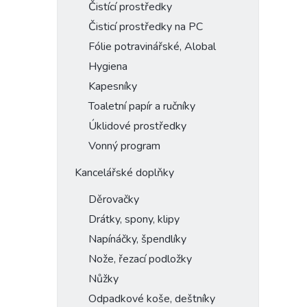
Čistící prostředky
Čisticí prostředky na PC
Fólie potravinářské, Alobal
Hygiena
Kapesníky
Toaletní papír a ručníky
Úklidové prostředky
Vonný program
Kancelářské doplňky
Děrovačky
Drátky, spony, klipy
Napínáčky, špendlíky
Nože, řezací podložky
Nůžky
Odpadkové koše, deštníky