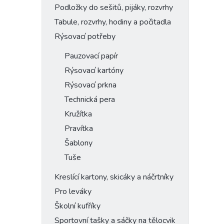
Podložky do sešitů, pijáky, rozvrhy
Tabule, rozvrhy, hodiny a počitadla
Rýsovací potřeby
Pauzovací papír
Rýsovací kartóny
Rýsovací prkna
Technická pera
Kružítka
Pravítka
Šablony
Tuše
Kreslící kartony, skicáky a náčrtníky
Pro leváky
Školní kufříky
Sportovní tašky a sáčky na tělocvik