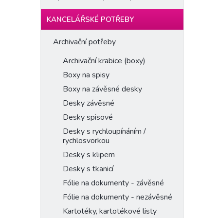
KANCELÁŘSKÉ POTŘEBY
Archivační potřeby
Archivační krabice (boxy)
Boxy na spisy
Boxy na závěsné desky
Desky závěsné
Desky spisové
Desky s rychloupínáním /
rychlosvorkou
Desky s klipem
Desky s tkanicí
Fólie na dokumenty - závěsné
Fólie na dokumenty - nezávěsné
Kartotéky, kartotékové listy