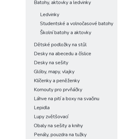
Batohy, aktovky a ledvinky
Ledvinky
Studentské a volnočasové batohy
Školní batohy a aktovky
Dětské podložky na stůl
Desky na abecedu a číslice
Desky na sešity
Glóby, mapy, vlajky
Klíčenky a peněženky
Kornouty pro prvňáčky
Láhve na pití a boxy na svačinu
Lepidla
Lupy zvětšovací
Obaly na sešity a knihy
Penály, pouzdra na tužky