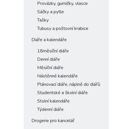
Provázky, gumičky, vlasce
Sáčky a pytle
Tašky
Tubusy a poštovní krabice
Diáře a kalendáře
18měsíční diáře
Denní diáře
Měsíční diáře
Nástěnné kalendáře
Plánovací diáře, náplně do diářů
Studentské a školní diáře
Stolní kalendáře
Týdenní diáře
Drogerie pro kancelář