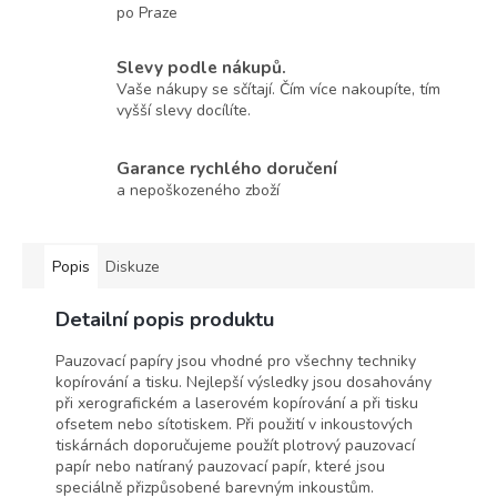
po Praze
Slevy podle nákupů.
Vaše nákupy se sčítají. Čím více nakoupíte, tím
vyšší slevy docílíte.
Garance rychlého doručení
a nepoškozeného zboží
Popis
Diskuze
Detailní popis produktu
Pauzovací papíry jsou vhodné pro všechny techniky
kopírování a tisku. Nejlepší výsledky jsou dosahovány
při xerografickém a laserovém kopírování a při tisku
ofsetem nebo sítotiskem. Při použití v inkoustových
tiskárnách doporučujeme použít plotrový pauzovací
papír nebo natíraný pauzovací papír, které jsou
speciálně přizpůsobené barevným inkoustům.