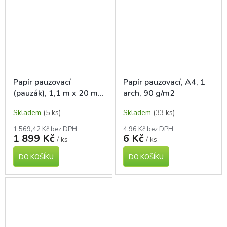
Papír pauzovací
Papír pauzovací, A4, 1
(pauzák), 1,1 m x 20 m,
arch, 90 g/m2
90 g/m2, v roli
Skladem
(5 ks)
Skladem
(33 ks)
1 569,42 Kč bez DPH
4,96 Kč bez DPH
1 899 Kč
6 Kč
/ ks
/ ks
DO KOŠÍKU
DO KOŠÍKU