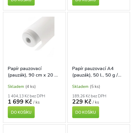
Papír pauzovací
Papír pauzovací A4
(pauzák), 90 cm x 20 m,
(pauzák), 50 l., 50 g /
role, 90g/m2, Canson
m2, Canson
Skladem
(4 ks)
Skladem
(5 ks)
1 404,13 Kč bez DPH
189,26 Kč bez DPH
1 699 Kč
229 Kč
/ ks
/ ks
DO KOŠÍKU
DO KOŠÍKU