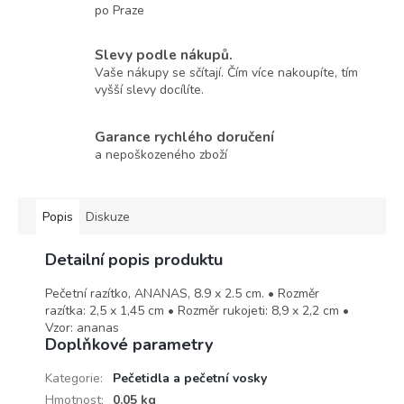
po Praze
Slevy podle nákupů.
Vaše nákupy se sčítají. Čím více nakoupíte, tím
vyšší slevy docílíte.
Garance rychlého doručení
a nepoškozeného zboží
Popis
Diskuze
Detailní popis produktu
Pečetní razítko, ANANAS, 8.9 x 2.5 cm. • Rozměr
razítka: 2,5 x 1,45 cm • Rozměr rukojeti: 8,9 x 2,2 cm •
Vzor: ananas
Doplňkové parametry
Kategorie
:
Pečetidla a pečetní vosky
Hmotnost
:
0.05 kg