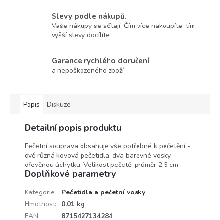
Slevy podle nákupů.
Vaše nákupy se sčítají. Čím více nakoupíte, tím
vyšší slevy docílíte.
Garance rychlého doručení
a nepoškozeného zboží
Popis
Diskuze
Detailní popis produktu
Pečetní souprava obsahuje vše potřebné k pečetění -
dvě různá kovová pečetidla, dva barevné vosky,
dřevěnou úchytku. Velikost pečetě: průměr 2,5 cm
Doplňkové parametry
Kategorie
:
Pečetidla a pečetní vosky
Hmotnost
:
0.01 kg
EAN
:
8715427134284