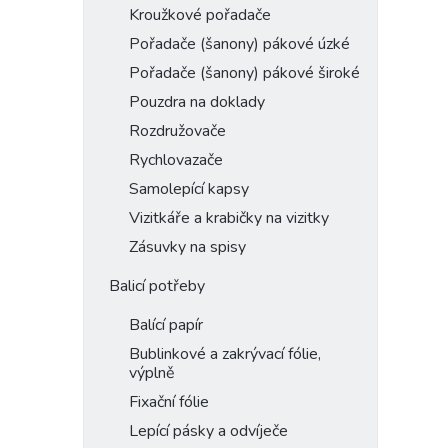
Kroužkové pořadače
Pořadače (šanony) pákové úzké
Pořadače (šanony) pákové široké
Pouzdra na doklady
Rozdružovače
Rychlovazače
Samolepící kapsy
Vizitkáře a krabičky na vizitky
Zásuvky na spisy
Balicí potřeby
Balící papír
Bublinkové a zakrývací fólie,
výplně
Fixační fólie
Lepící pásky a odvíječe