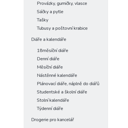
Provázky, gumičky, vlasce
Sáčky a pytle
Tašky
Tubusy a poštovní krabice
Diáře a kalendáře
18měsíční diáře
Denní diáře
Měsíční diáře
Nástěnné kalendáře
Plánovací diáře, náplně do diářů
Studentské a školní diáře
Stolní kalendáře
Týdenní diáře
Drogerie pro kancelář