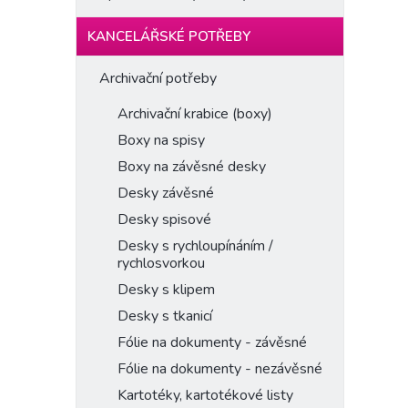
KANCELÁŘSKÉ POTŘEBY
Archivační potřeby
Archivační krabice (boxy)
Boxy na spisy
Boxy na závěsné desky
Desky závěsné
Desky spisové
Desky s rychloupínáním /
rychlosvorkou
Desky s klipem
Desky s tkanicí
Fólie na dokumenty - závěsné
Fólie na dokumenty - nezávěsné
Kartotéky, kartotékové listy