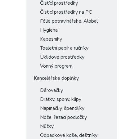
Čistící prostředky
Čisticí prostředky na PC
Fólie potravinářské, Alobal
Hygiena
Kapesníky
Toaletní papír a ručníky
Úklidové prostředky
Vonný program
Kancelářské doplňky
Děrovačky
Drátky, spony, klipy
Napínáčky, špendlíky
Nože, řezací podložky
Nůžky
Odpadkové koše, deštníky