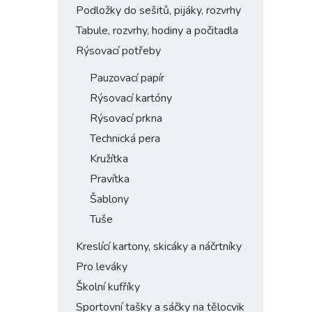
Podložky do sešitů, pijáky, rozvrhy
Tabule, rozvrhy, hodiny a počitadla
Rýsovací potřeby
Pauzovací papír
Rýsovací kartóny
Rýsovací prkna
Technická pera
Kružítka
Pravítka
Šablony
Tuše
Kreslící kartony, skicáky a náčrtníky
Pro leváky
Školní kufříky
Sportovní tašky a sáčky na tělocvik