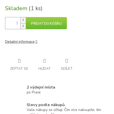
Skladem
(1 ks)
PŘIDAT DO KOŠÍKU
Detailní informace
ZEPTAT SE
HLÍDAT
SDÍLET
2 výdejní místa
po Praze
Slevy podle nákupů.
Vaše nákupy se sčítají. Čím více nakoupíte, tím