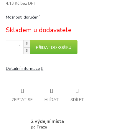
4,13 Kč bez DPH
Měrná
cena:
Možnosti doručení
Skladem u dodavatele
PŘIDAT DO KOŠÍKU
Detailní informace
ZEPTAT SE
HLÍDAT
SDÍLET
2 výdejní místa
po Praze