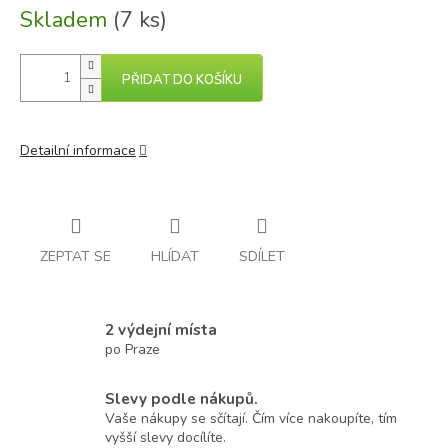
Skladem
(7 ks)
PŘIDAT DO KOŠÍKU
Detailní informace
ZEPTAT SE
HLÍDAT
SDÍLET
2 výdejní místa
po Praze
Slevy podle nákupů.
Vaše nákupy se sčítají. Čím více nakoupíte, tím
vyšší slevy docílíte.