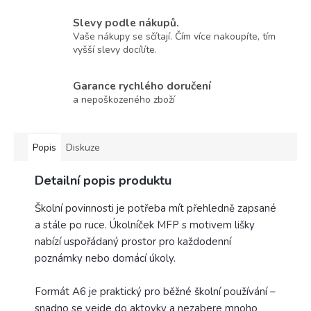
Slevy podle nákupů.
Vaše nákupy se sčítají. Čím více nakoupíte, tím
vyšší slevy docílíte.
Garance rychlého doručení
a nepoškozeného zboží
Popis
Diskuze
Detailní popis produktu
Školní povinnosti je potřeba mít přehledně zapsané
a stále po ruce. Úkolníček MFP s motivem lišky
nabízí uspořádaný prostor pro každodenní
poznámky nebo domácí úkoly.
Formát A6 je praktický pro běžné školní používání –
snadno se vejde do aktovky a nezabere mnoho