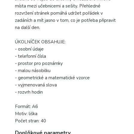
místa mezi učebnicemi a sešity. Přehledné
rozvržení stránek pomáhá udržet pořádek v
zadáních a mít jasno v tom, co je potřeba připravit
na další den.
ÚKOLNÍČEK OBSAHUJE:
- osobní údaje
- telefonní čísla
- prostor pro poznámky
- malou násobilku
- geometrické a matematické vzorce
- vyjmenovaná slova
- rozvrh hodin
Formát: A6
Motiv: liška
Počet stran: 40
Doplňkové parametry